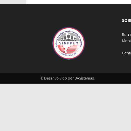
SOB
Rua 
Monte
Cont
© Desenvolvido por 3ASistemas.