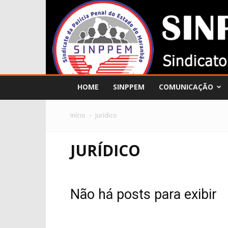
HOME
SINPPEM
COMUNICAÇÃO
Início
Jurídico
JURÍDICO
Não há posts para exibir