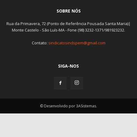
SOBRE NÓS
Rua da Primavera, 72 (Ponto de Referência Pousada Santa Maria)|
Monte Castelo - São Luís-MA - Fone (98) 3232-1371/981923232.
Contato:
sindicatosindspem@gmail.com
SIGA-NOS
© Desenvolvido por 3ASistemas.