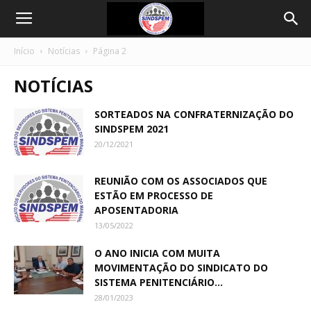
Início
Notícias
Página 2
NOTÍCIAS
SORTEADOS NA CONFRATERNIZAÇÃO DO
SINDSPEM 2021
20/12/2021
REUNIÃO COM OS ASSOCIADOS QUE
ESTÃO EM PROCESSO DE
APOSENTADORIA
13/05/2022
O ANO INICIA COM MUITA
MOVIMENTAÇÃO DO SINDICATO DO
SISTEMA PENITENCIÁRIO...
28/01/2023