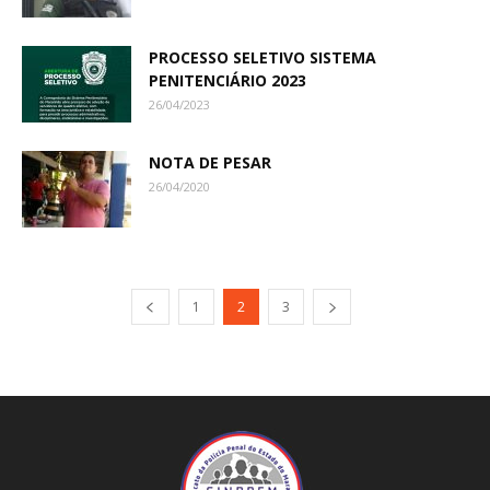
PROCESSO SELETIVO SISTEMA
PENITENCIÁRIO 2023
26/04/2023
NOTA DE PESAR
26/04/2020
1
2
3