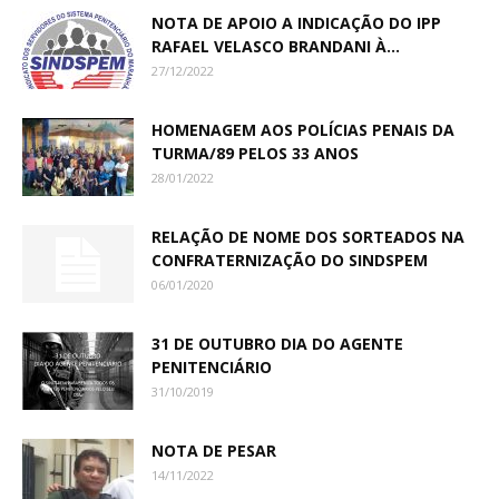
NOTA DE APOIO A INDICAÇÃO DO IPP
RAFAEL VELASCO BRANDANI À...
27/12/2022
HOMENAGEM AOS POLÍCIAS PENAIS DA
TURMA/89 PELOS 33 ANOS
28/01/2022
RELAÇÃO DE NOME DOS SORTEADOS NA
CONFRATERNIZAÇÃO DO SINDSPEM
06/01/2020
31 DE OUTUBRO DIA DO AGENTE
PENITENCIÁRIO
31/10/2019
NOTA DE PESAR
14/11/2022