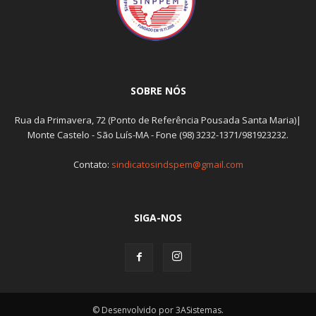
SOBRE NÓS
Rua da Primavera, 72 (Ponto de Referência Pousada Santa Maria)|
Monte Castelo - São Luís-MA - Fone (98) 3232-1371/981923232.
Contato:
sindicatosindspem@gmail.com
SIGA-NOS
© Desenvolvido por 3ASistemas.