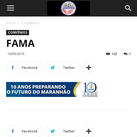
Início
Convênios
CONVÊNIOS
FAMA
16/09/2019
163
0
Facebook
Twitter
Facebook
Twitter