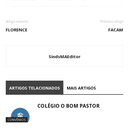
Artigo anterior
Próximo artigo
FLORENCE
FACAM
SindsMAEditor
ARTIGOS TELACIONADOS
MAIS ARTIGOS
COLÉGIO O BOM PASTOR
CONVÊNIOS