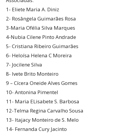
Associadas:
1- Eliete Maria A. Diniz
2- Rosângela Guimarães Rosa
3-Maria Ofélia Silva Marques
4-Nubia Cilene Pinto Andrade
5- Cristiana Ribeiro Guimarães
6- Heloísa Helena C Moreira
7- Jocilene Silva
8- Ivete Brito Monteiro
9 – Cícera Oneide Alves Gomes
10- Antonina Pimentel
11- Maria ELisabete S. Barbosa
12-Telma Regina Carvalho Sousa
13- Itajacy Monteiro de S. Melo
14- Fernanda Cury Jacinto