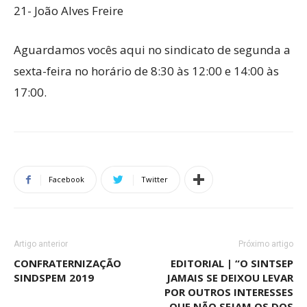
21- João Alves Freire
Aguardamos vocês aqui no sindicato de segunda a
sexta-feira no horário de 8:30 às 12:00 e 14:00 às
17:00.
Facebook
Twitter
Artigo anterior
Próximo artigo
CONFRATERNIZAÇÃO
EDITORIAL | “O SINTSEP
SINDSPEM 2019
JAMAIS SE DEIXOU LEVAR
POR OUTROS INTERESSES
QUE NÃO SEJAM OS DOS