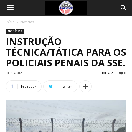
Início
Notícias
NOTÍCIAS
INSTRUÇÃO
TÉCNICA/TÁTICA PARA OS
POLICIAIS PENAIS DA SSE.
01/04/2020
462
0
Facebook
Twitter