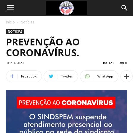
Início
Notícias
NOTÍCIAS
PREVENÇÃO AO
CORONAVÍRUS.
08/04/2020
128
0
Facebook
Twitter
WhatsApp