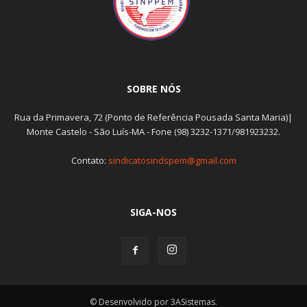
SOBRE NÓS
Rua da Primavera, 72 (Ponto de Referência Pousada Santa Maria)|
Monte Castelo - São Luís-MA - Fone (98) 3232-1371/981923232.
Contato:
sindicatosindspem@gmail.com
SIGA-NOS
© Desenvolvido por 3ASistemas.